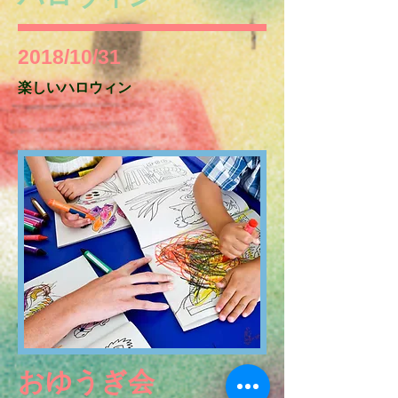
2018/10/31​
楽しいハロウィン
​おゆうぎ会