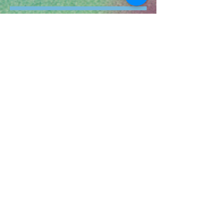
8/26/2023
テキストの例です。ここをクリックして
「テキストを編集」を選択するか、ここ
をダブルクリックしてテキストを編集し
てください。文字の色やフォントなど、
テキストのスタイルを変更することもで
きます。作成したテキストは、ドラッグ
& ドロップで自由に移動できます。