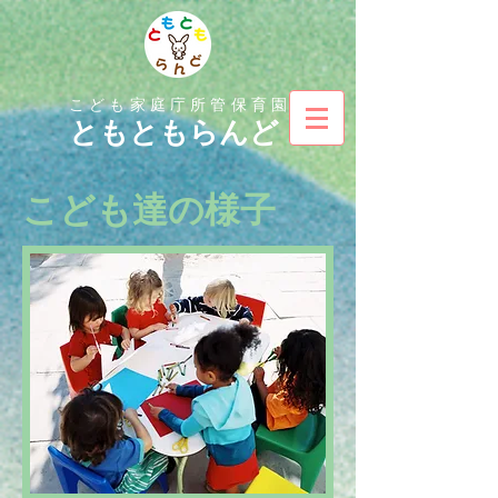
こども家庭庁所管保育園
とも
ともらんど
こども達の様子