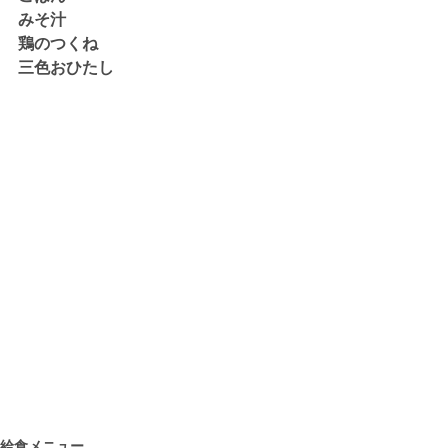
みそ汁
鶏のつくね
三色おひたし
給食メニュー