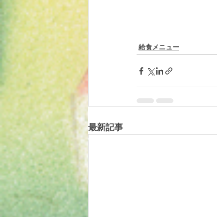
給食メニュー
最新記事
© 2019 tomotomoland