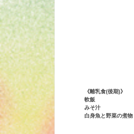
《離乳食(後期)》
軟飯
みそ汁
白身魚と野菜の煮物