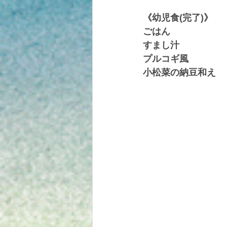
《幼児食(完了)》
ごはん
すまし汁
プルコギ風
小松菜の納豆和え