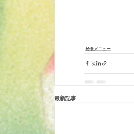
給食メニュー
最新記事
© 2019 tomotomoland