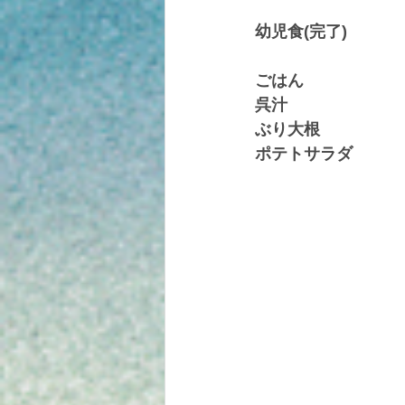
幼児食(完了)
ごはん
呉汁
ぶり大根
ポテトサラダ