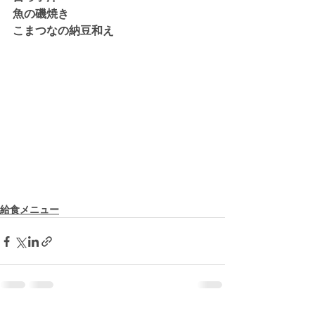
魚の磯焼き
こまつなの納豆和え
給食メニュー