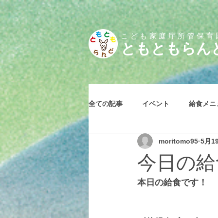
こども家庭庁所管保育
とも
ともらん
全ての記事
イベント
給食メニ
moritomo95
5月1
今日の給食
本日の給食です！