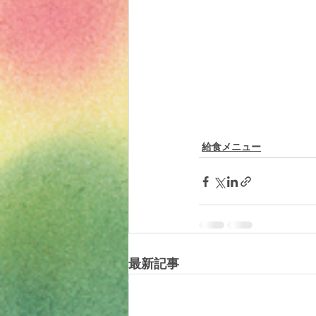
給食メニュー
最新記事
© 2019 tomotomoland