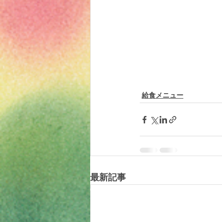
給食メニュー
最新記事
© 2019 tomotomoland