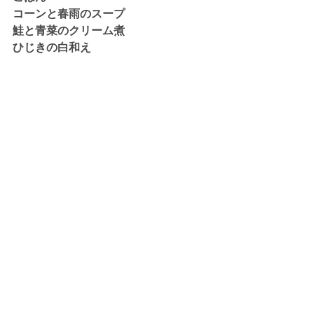
コーンと春雨のスープ
鮭と青菜のクリーム煮
ひじきの白和え