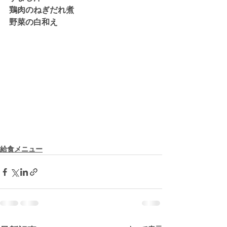
鶏肉のねぎだれ煮
野菜の白和え
給食メニュー