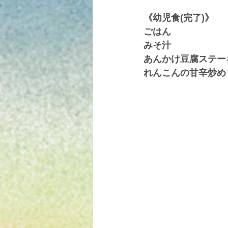
《幼児食(完了)》
ごはん
みそ汁
あんかけ豆腐ステー
れんこんの甘辛炒め