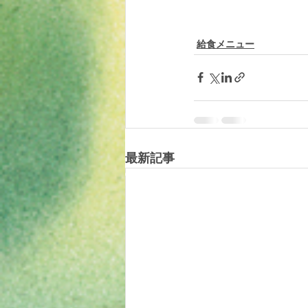
給食メニュー
最新記事
© 2019 tomotomoland