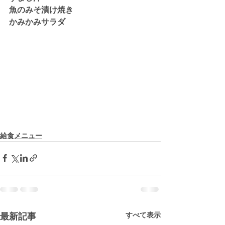
魚のみそ漬け焼き
かみかみサラダ
給食メニュー
すべて表示
最新記事