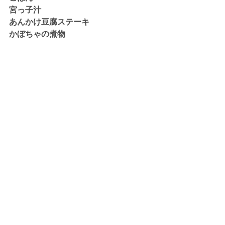
宮っ子汁
あんかけ豆腐ステーキ
かぼちゃの煮物