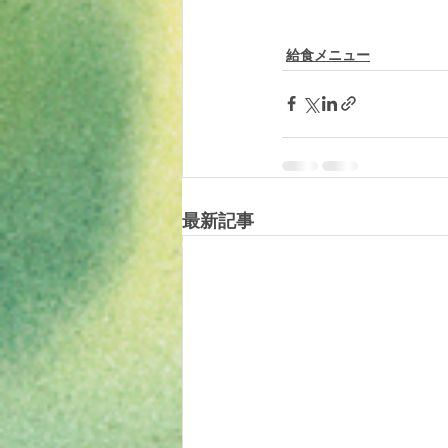
給食メニュー
最新記事
© 2019 tomotomoland