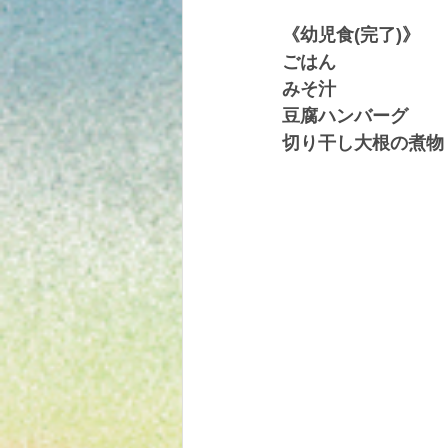
《幼児食(完了)》
ごはん
みそ汁
豆腐ハンバーグ
切り干し大根の煮物