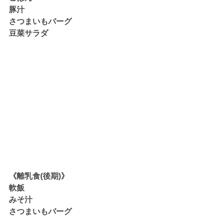
豚汁
さつまいもバーグ
豆菜サラダ
《離乳食(後期)》
軟飯
みそ汁
さつまいもバーグ